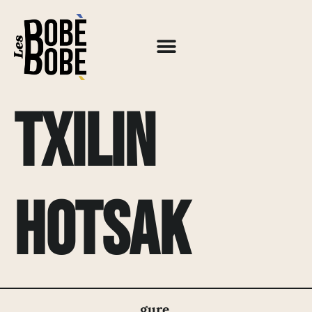
TXILIN
HOTSAK
gure