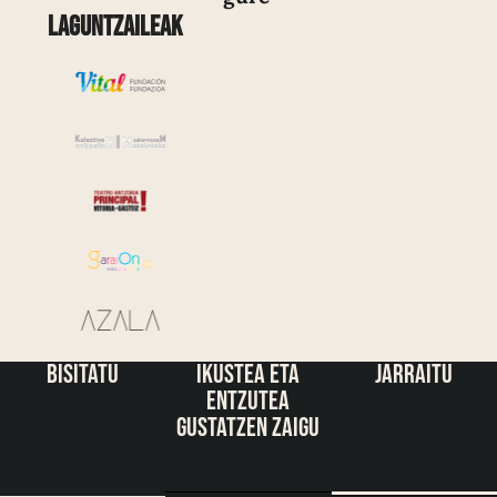
Laguntzaileak
bisitatu
ikustea eta
jarraitu
entzutea
gustatzen zaigu