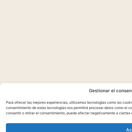
Gestionar el consen
Para ofrecer las mejores experiencias, utilizamos tecnologías como las cooki
consentimiento de estas tecnologías nos permitirá procesar datos como el co
consentir o retirar el consentimiento, puede afectar negativamente a ciertas 
Ac