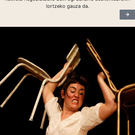
lortzeko gauza da.