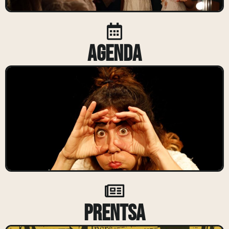
Agenda
Prentsa