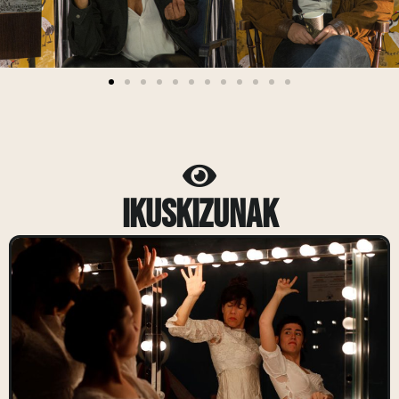
Ikuskizunak