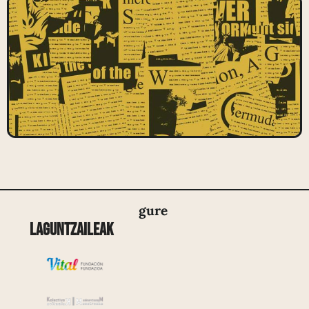
gure
Laguntzaileak