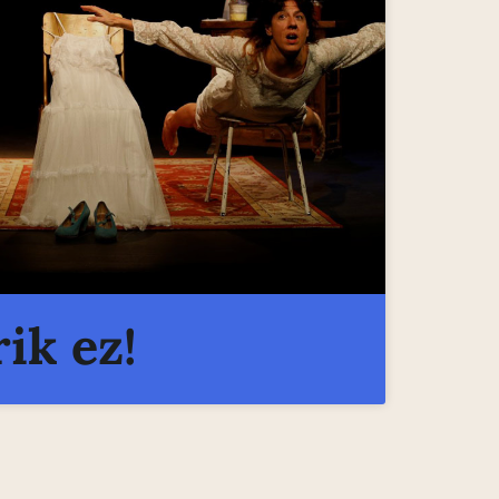
rik ez!