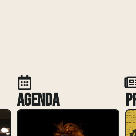
Agenda
P