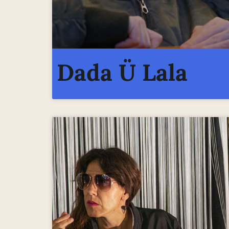
Dada Ü Lala