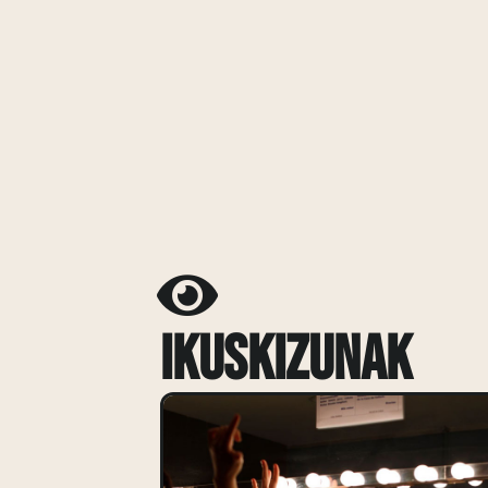
Ikuskizunak