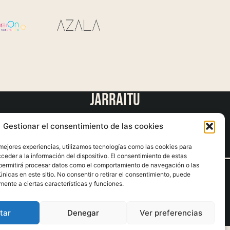
jarraitu
Gestionar el consentimiento de las cookies
 mejores experiencias, utilizamos tecnologías como las cookies para
ceder a la información del dispositivo. El consentimiento de estas
permitirá procesar datos como el comportamiento de navegación o las
únicas en este sitio. No consentir o retirar el consentimiento, puede
© 2023 Les Bobè Bobé
mente a ciertas características y funciones.
tar
Denegar
Ver preferencias