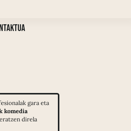
ntaktua
esionalak gara eta
ik komedia
eratzen direla