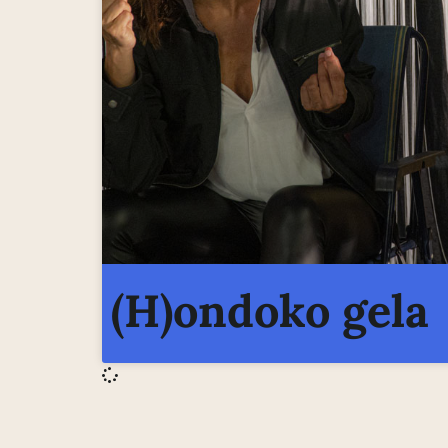
(H)ondoko gela