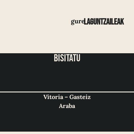
gure
Laguntzaileak
bisitatu
Vitoria – Gasteiz
Araba