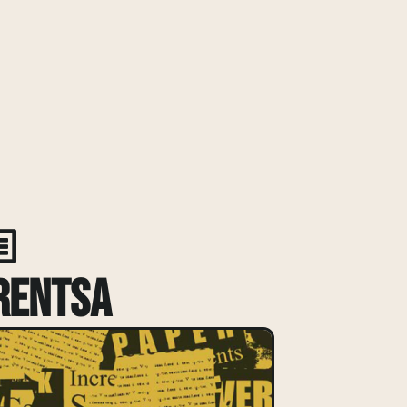
rentsa