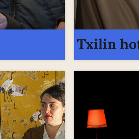
Txilin ho