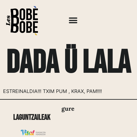
DaDA ü LalA
ESTREINALDIA!!! TXIM PUM , KRAX, PAM!!!!
gure
Laguntzaileak