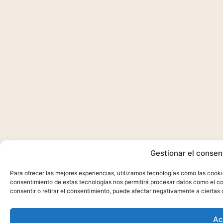
Gestionar el consen
Para ofrecer las mejores experiencias, utilizamos tecnologías como las cooki
consentimiento de estas tecnologías nos permitirá procesar datos como el co
consentir o retirar el consentimiento, puede afectar negativamente a ciertas 
Ac