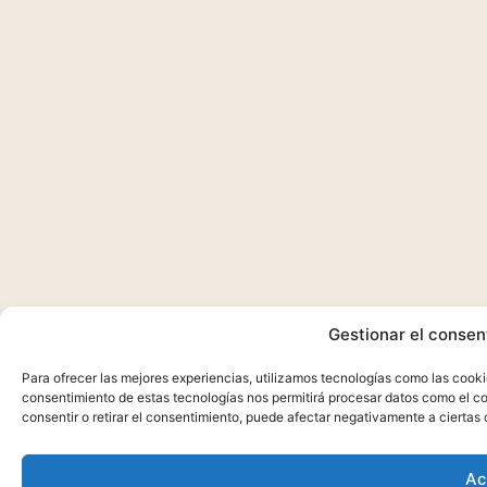
Gestionar el consen
Para ofrecer las mejores experiencias, utilizamos tecnologías como las cooki
consentimiento de estas tecnologías nos permitirá procesar datos como el co
consentir o retirar el consentimiento, puede afectar negativamente a ciertas 
Ac