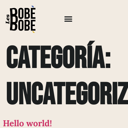
Categoría:
Uncategori
Hello world!