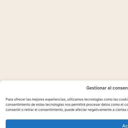
Gestionar el consen
Para ofrecer las mejores experiencias, utilizamos tecnologías como las cooki
consentimiento de estas tecnologías nos permitirá procesar datos como el co
consentir o retirar el consentimiento, puede afectar negativamente a ciertas 
Ac