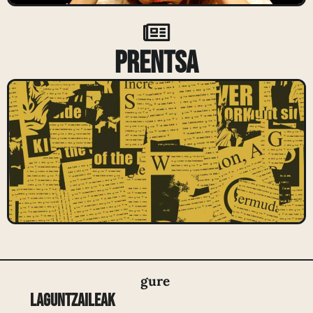
Prentsa
gure
Laguntzaileak