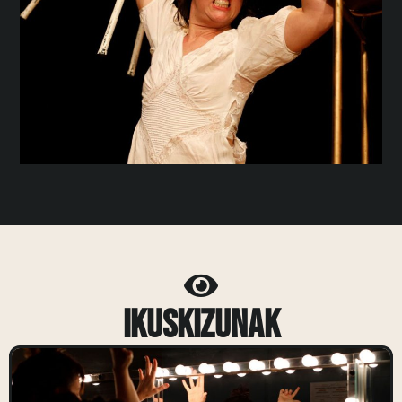
Ikuskizunak